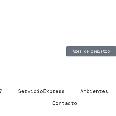
Área de registro
?
ServicioExpress
Ambientes
Contacto