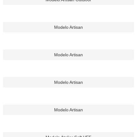
Modelo Artisan
Modelo Artisan
Modelo Artisan
Modelo Artisan