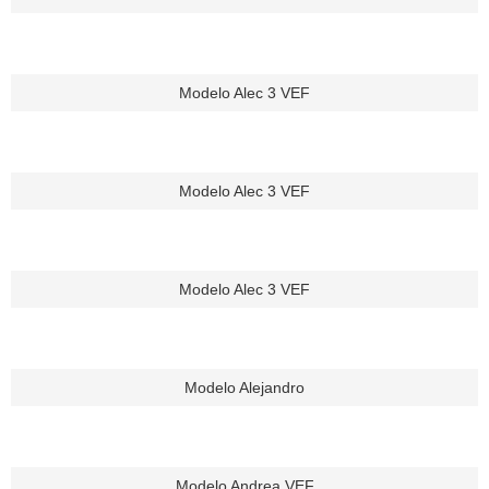
Modelo Alec 3 VEF
Modelo Alec 3 VEF
Modelo Alec 3 VEF
Modelo Alejandro
Modelo Andrea VEF