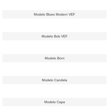
Modelo Blues Modern VEF
Modelo Bob VEF
Modelo Born
Modelo Candela
Modelo Capa