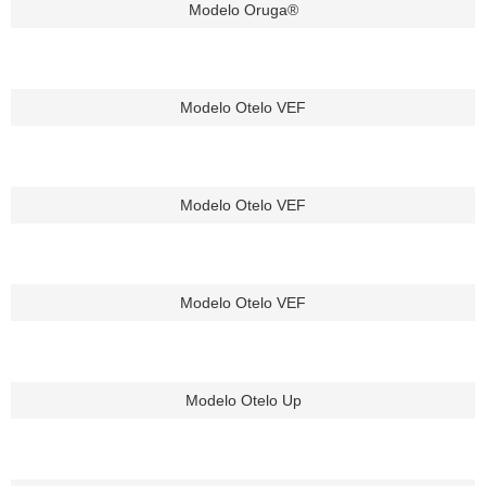
Modelo Oruga®
Modelo Otelo VEF
Modelo Otelo VEF
Modelo Otelo VEF
Modelo Otelo Up