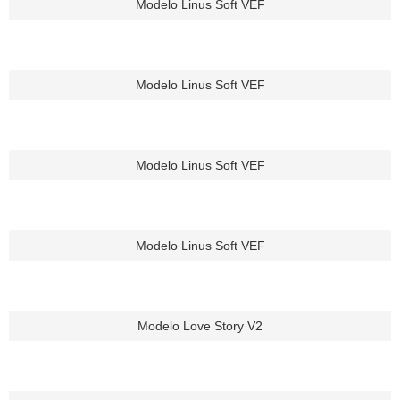
Modelo Linus Soft VEF
Modelo Linus Soft VEF
Modelo Linus Soft VEF
Modelo Linus Soft VEF
Modelo Love Story V2