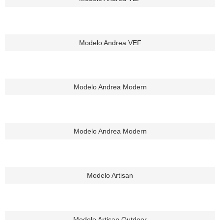
Modelo Andrea VEF
Modelo Andrea Modern
Modelo Andrea Modern
Modelo Artisan
Modelo Artisan Outdoor