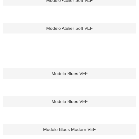
Modelo Atelier Soft VEF
Modelo Atelier Soft VEF
Modelo Blues VEF
Modelo Blues VEF
Modelo Blues Modern VEF