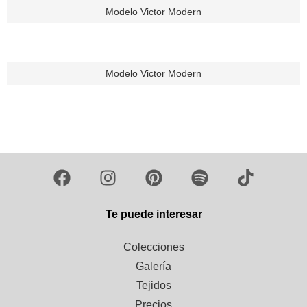
Modelo Victor Modern
Modelo Victor Modern
Te puede interesar
Colecciones
Galería
Tejidos
Precios