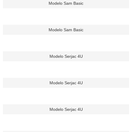
Modelo Sam Basic
Modelo Sam Basic
Modelo Serjac 4U
Modelo Serjac 4U
Modelo Serjac 4U