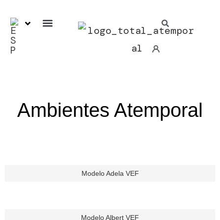
¿En qué podemos ayudarle?
Showrooms Profesionales
Ambientes Atemporal
Modelo Adela VEF
Modelo Albert VEF